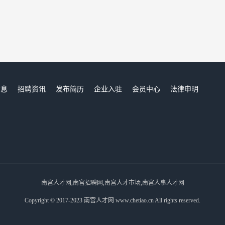
信息
招聘资讯
发布简历
企业入驻
会员中心
法律申明
们
南宫人才网,南宫招聘网,南宫人才市场,南宫人事人才网
Copyright © 2017-2023 南宫人才网 www.chetiao.cn All rights reserved.