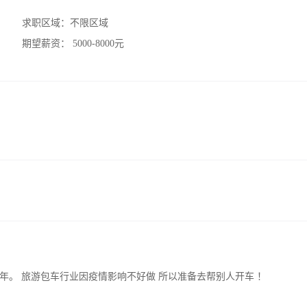
求职区域：
不限区域
期望薪资：
5000-8000元
年。 旅游包车行业因疫情影响不好做 所以准备去帮别人开车 ！