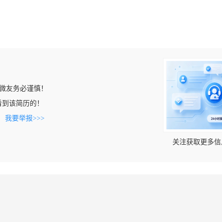
微友务必谨慎！
cn上看到该简历的！
。
我要举报>>>
关注获取更多信