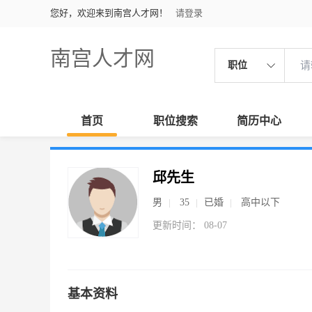
您好，欢迎来到南宫人才网！
请登录
南宫人才网
职位
首页
职位搜索
简历中心
邱先生
男
35
已婚
高中以下
更新时间： 08-07
基本资料