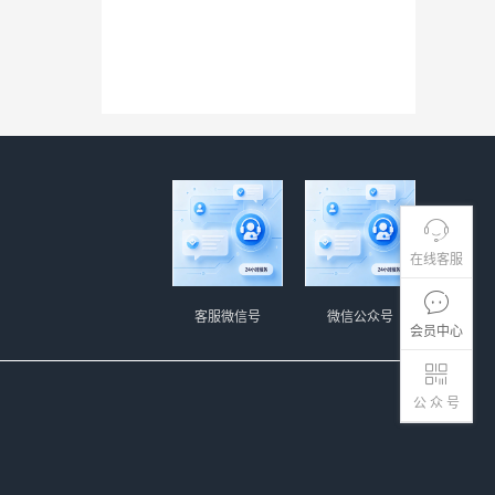
在线客服
客服微信号
微信公众号
会员中心
公 众 号