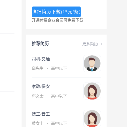
详细简历下载(15元/条)
开通付费企业会员可免费下载
推荐简历
更多简历
司机/交通
邱先生
·
高中以下
家政/保安
邓女士
·
高中以下
技工/普工
黄女士
·
高中以下