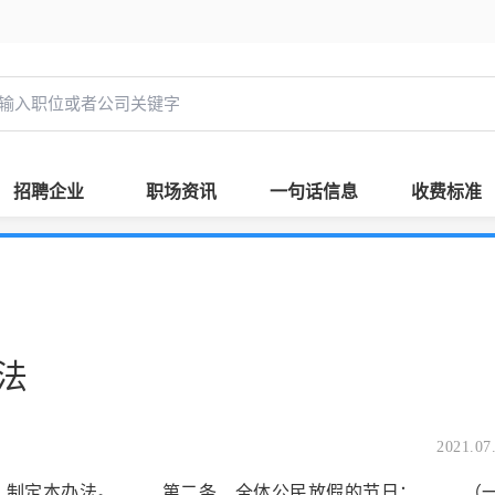
招聘企业
职场资讯
一句话信息
收费标准
法
2021.07
，制定本办法。 第二条 全体公民放假的节日： （