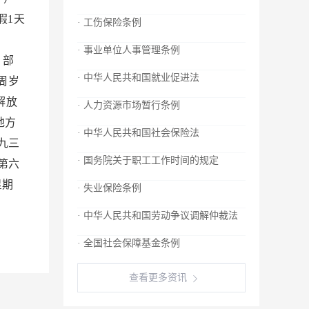
假1天
· 工伤保险条例
；
· 事业单位人事管理条例
 部
· 中华人民共和国就业促进法
周岁
解放
· 人力资源市场暂行条例
地方
· 中华人民共和国社会保险法
九三
· 国务院关于职工工作时间的规定
第六
星期
· 失业保险条例
· 中华人民共和国劳动争议调解仲裁法
· 全国社会保障基金条例
查看更多资讯