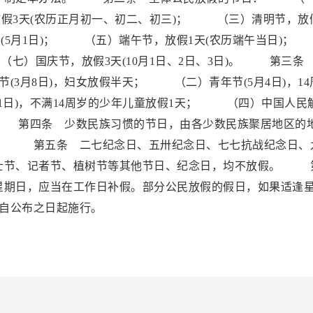
放假3天(农历正月初一、初二、初三)； （三）清明节，放
天(5月1日)； （五）端午节，放假1天(农历端午当日)
（七）国庆节，放假3天(10月1日、2日、3日)。 第三条
3月8日)，妇女放假半天； （二）青年节(5月4日)，14
1日)，不满14周岁的少年儿童放假1天； （四）中国人民
天。 第四条 少数民族习惯的节日，由各少数民族聚居地区的
。 第五条 二七纪念日、五卅纪念日、七七抗战纪念日、
士节、记者节、植树节等其他节日、纪念日，均不放假。 
星期日，应当在工作日补假。部分公民放假的假日，如果适逢
自公布之日起施行。