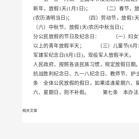
新年，放假1天(1月1日)； （二）春节，
(农历清明当日)； （四）劳动节，放假1
（六）中秋节，放假1天(农历中秋当日)； 
分公民放假的节日及纪念日： （一）妇女节(
以上的青年放假半天； （三）儿童节(6月
军建军纪念日(8月1日)，现役军人放假半
人民政府，按照各该民族习惯，规定放假日期
抗战胜利纪念日、九一八纪念日、教师节、护
条 全体公民放假的假日，如果适逢星期六、
六、星期日，则不补假。 第七条 本办法
相关文章