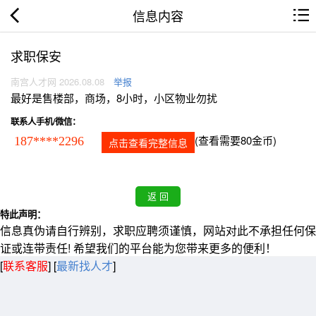
信息内容
求职保安
南宫人才网 2026.08.08
举报
最好是售楼部，商场，8小时，小区物业勿扰
联系人手机/微信：
(查看需要80金币)
187****2296
点击查看完整信息
特此声明：
信息真伪请自行辨别，求职应聘须谨慎，网站对此不承担任何保
证或连带责任! 希望我们的平台能为您带来更多的便利！
[
联系客服
]
[
最新找人才
]